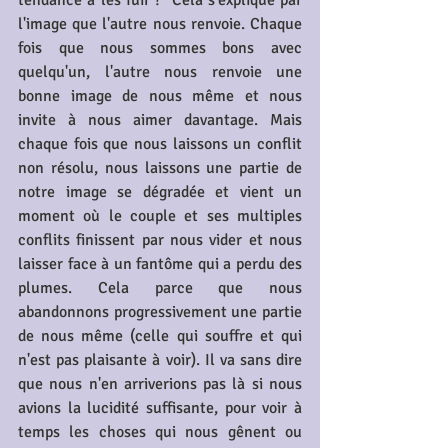
tendance à les fuir ?  Cela s'explique par 
l'image que l'autre nous renvoie. Chaque 
fois que nous sommes bons avec 
quelqu'un, l'autre nous renvoie une 
bonne image de nous même et nous 
invite à nous aimer davantage. Mais 
chaque fois que nous laissons un conflit 
non résolu, nous laissons une partie de 
notre image se dégradée et vient un 
moment où le couple et ses multiples 
conflits finissent par nous vider et nous 
laisser face à un fantôme qui a perdu des 
plumes. Cela parce que nous 
abandonnons progressivement une partie 
de nous même (celle qui souffre et qui 
n'est pas plaisante à voir). Il va sans dire 
que nous n'en arriverions pas là si nous 
avions la lucidité suffisante, pour voir à 
temps les choses qui nous gênent ou 