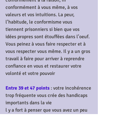
conformément à la raison, ni 
conformément à vous même, à vos 
valeurs et vos intuitions. La peur, 
l’habitude, le conformisme vous 
tiennent prisonniers si bien que vos 
idées propres sont étouffées dans l’oeuf. 
Vous peinez à vous faire respecter et à 
vous respecter vous même. Il y a un gros 
travail à faire pour arriver à reprendre 
confiance en vous et restaurer votre 
volonté et votre pouvoir
Entre 39 et 47 points
: votre incohérence 
trop fréquente vous crée des handicaps 
importants dans la vie
l y a fort à penser que vous avez un peu 
de recul et que vous vous  rendez 
compte de la dichotomie qui existe entre 
l’idéal et ce que vous  faites. Néanmoins 