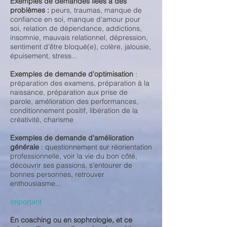
Exemples de demandes liées à des
problèmes :
peurs, traumas, manque de
confiance en soi, manque d'amour pour
soi, relation de dépendance, addictions,
insomnie, mauvais relationnel, dépression,
sentiment d'être bloqué(e), colère, jalousie,
épuisement, stress...
Exemples de demande d'optimisation
:
préparation des examens, préparation à la
naissance, préparation aux prise de
parole, amélioration des performances,
conditionnement positif, libération de la
créativité, charisme
Exemples de demande d'amélioration
générale
: questionnement sur réorientation
professionnelle, voir la vie du bon côté,
découvrir ses passions, s'entourer de
bonnes personnes, retrouver
enthousiasme...
Important
En coaching ou en sophrologie, et ce