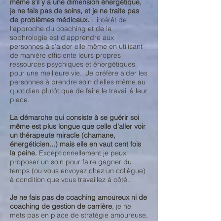
même s'il y a une dimension énergétique,
je ne fais pas de soins, et je ne traite pas
de problèmes médicaux.
L'intérêt de
l'approche du coaching et de la
sophrologie est d'apprendre aux
personnes à s'aider elle même en utilisant
de manière efficiente leurs propres
ressources psychiques et énergétiques
pour une meilleure vie. Je préfère aider les
personnes à prendre soin d'elles même au
quotidien plutôt que de faire le travail à leur
place.
La démarche qui consiste à se guérir soi
même est plus longue que celle d'aller voir
un thérapeute miracle (chamane,
énergéticien...) mais elle en vaut cent fois
la peine.
Exceptionnellement je peux
proposer un soin pour faire gagner du
temps (ou vous envoyez chez un collègue)
à condition que vous travaillez à côté..
Je ne fais pas de coaching amoureux ni de
coaching de gestion de carrière
, je ne
mets pas en place de stratégie amoureuse,