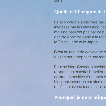
vous.
Quelle est l'origine de 
La sophrologie a été crée par
intéressé par les états modifi
mais ne parvient pas par ce bia
décide donc de partir à la rec
le Tibet, l'Inde et le Japon.
C'est au retour de ce voyage or
du zen pour proposer une techn
Pour se faire, Caycedo choisit 
rapporte un matériel bénéfique 
approche positive d'un point d
L'aspect théorique est plus di
restée au niveau mental, qui 
Pourquoi je ne pratiqu