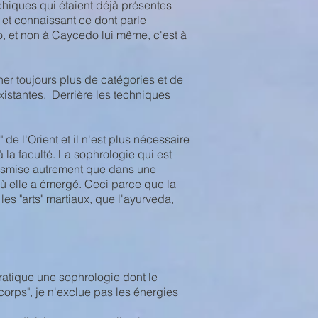
chiques qui étaient déjà présentes
s et connaissant ce dont parle
o, et non à Caycedo lui même, c'est à
ner toujours plus de catégories et de
existantes. Derrière les techniques
e l'Orient et il n'est plus nécessaire
à la faculté. La sophrologie qui est
ansmise autrement que dans une
ù elle a émergé. Ceci parce que la
es "arts" martiaux, que l'ayurveda,
ratique une sophrologie dont le
orps", je n'exclue pas les énergies