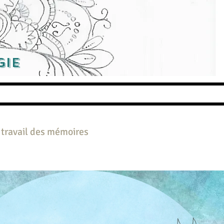
gie
e travail des mémoires