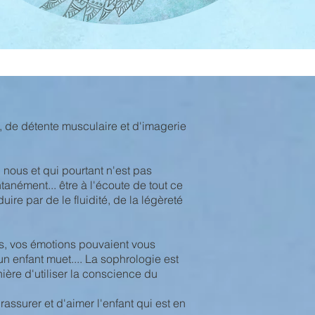
, de détente musculaire et d'imagerie
 nous et qui pourtant n'est pas
anément... être à l'écoute de tout ce
uire par de le fluidité, de la légèreté
ps, vos émotions pouvaient vous
un enfant muet.... La sophrologie est
ère d'utiliser la conscience du
assurer et d'aimer l'enfant qui est en