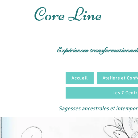
Core Line
Expériences transformationnel
Accueil
Ateliers et Con
Les 7 Centr
Sagesses ancestrales et intempo