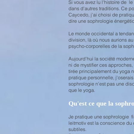
Si vous avez lu l'histoire de 
dans d'autres traditions.
Ce po
Caycedo, j'ai choisi de pratiq
dire une sophrologie énergéti
Le monde occidental a tenda
division, là où nous aurions au
psycho-corporelles de la sophr
Aujourd'hui la société moderne
ni de mystifier ces approches, 
tirée principalement du yoga 
pratique personnelle, j'osera
sophrologie n'est pas une disci
que le yoga.
Qu'est ce que la sophro
Je pratique une sophrologie fi
leitmotiv est la conscience du
subtiles.