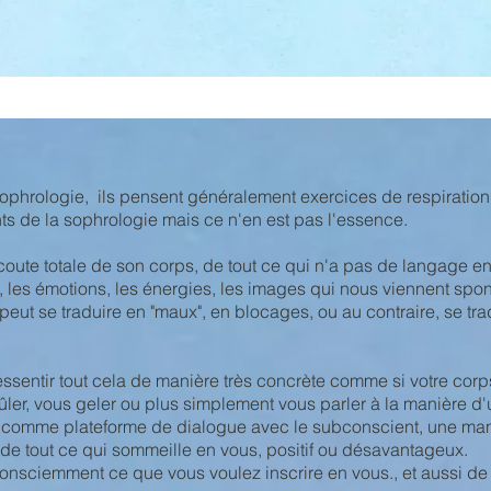
ophrologie, ils pensent généralement exercices de respiration
s de la sophrologie mais ce n'en est pas l'essence.
écoute totale de son corps, de tout ce qui n'a pas de langage en
, les émotions, les énergies, les images qui nous viennent spont
peut se traduire en "maux", en blocages, ou au contraire, se trad
ssentir tout cela de manière très concrète comme si votre cor
ûler, vous geler ou plus simplement vous parler à la manière d'
ps comme plateforme de dialogue avec le subconscient, une mani
e de tout ce qui sommeille en vous, positif ou désavantageux.
onsciemment ce que vous voulez inscrire en vous., et aussi de r