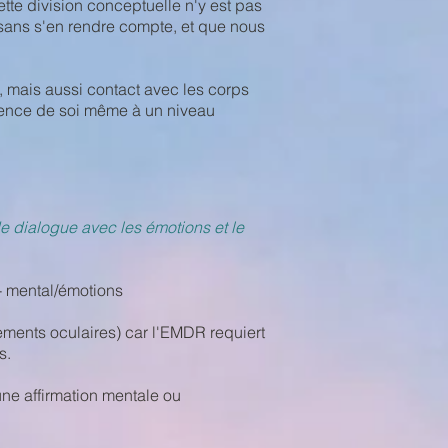
Cette division conceptuelle n'y est pas
 sans s'en rendre compte, et que nous
 mais aussi contact avec les corps
ience de soi même à un niveau
 dialogue avec les émotions et le
 - mental/émotions
ments oculaires) car l'EMDR requiert
s.
une affirmation mentale ou