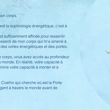
 son corps.
L
v
est la sophrologie énergétique, c'est à
t suffisamment affinée pour ressentir
 ressenti de mon corps qui m'a amené à
t des vortex énergétiques et des portes.
"s
re corps, vous avez accès au profondeur
s
 monde. En réalité, votre capacité à
"
ine votre capacité à monter et à
e
o Coelho qui cherche où est la Porte
agent à travers le monde avant de