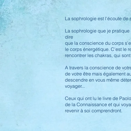
La sophrologie est l'écoute de
La sophrologie que je pratique 
dire
que la conscience du corps s'es
le corps énergétique. C'est le
rencontrer les chakras, qui son
A travers la conscience de vot
de votre être mais également au
descendre en
vous même déterm
voyager...
Ceux qui ont lu le livre de Paol
de la Connaissance
et qui voy
revenir à soi comprendront.