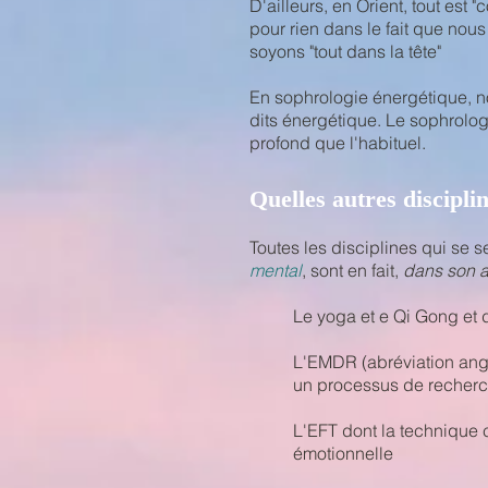
D'ailleurs, en Orient, tout est
pour rien dans le fait que nou
soyons "tout dans la tête"
En sophrologie énergétique, n
dits énergétique. Le sophrolo
profond que l'habituel.
Quelles autres discipli
Toutes les disciplines qui se s
mental
, sont en fait,
dans son a
Le yoga et e Qi Gong et d
L'EMDR (abréviation angl
un processus de recherc
L'EFT dont la technique c
émotionnelle