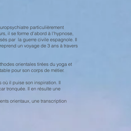
uropsychiatre particulièrement
s, il se forme d'abord à l'hypnose,
sés par la guerre civile espagnole. Il
ntreprend un voyage de 3 ans à travers
éthodes orientales tirées du yoga et
table pour son corps de métier.
où il puise son inspiration. Il
ar tronquée. Il en résulte une
nts orientaux, une transcription