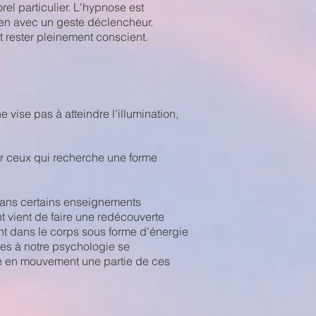
rel particulier. L'hypnose
est
 lien avec un geste déclencheur.
t rester pleinement conscient.
e vise pas à atteindre l'illumination,
our ceux qui recherche une forme
 dans certains enseignements
nt vient de faire une redécouverte
ent dans le corps sous forme d'énergie
ées à notre psychologie se
tre en mouvement une partie de ces