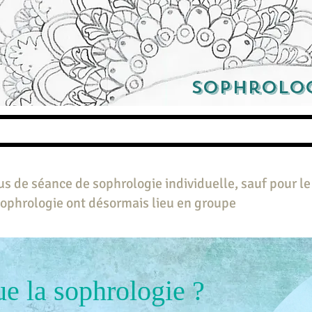
Sophrolo
us de séance de sophrologie individuelle, sauf pour l
ophrologie ont désormais lieu en groupe
ue la sophrologie ?