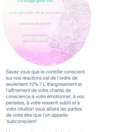
Un temps pour soi
pour prendre de la hauteur
trouver la Force
et construire
durablement
Savez vous que le contrôle conscient
sur nos réactions est de l'ordre de
seulement 10% ? L'élargissement et
l'affinement de votre champ de
conscience à votre émotionnel, à vos
pensées, à votre ressenti subtil et à
votre intuition vous alliera les parties
de votre être que l'on appelle
"subconscient".