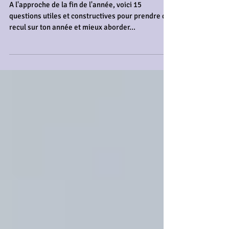
Bilan de ton Année
A l'approche de la fin de l'année, voici 15
questions utiles et constructives pour prendre du
recul sur ton année et mieux aborder...